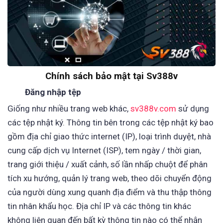
Chính sách bảo mật tại Sv388v
Đăng nhập tệp
Giống như nhiều trang web khác,
sv388v.com
sử dụng
các tệp nhật ký. Thông tin bên trong các tệp nhật ký bao
gồm địa chỉ giao thức internet (IP), loại trình duyệt, nhà
cung cấp dịch vụ Internet (ISP), tem ngày / thời gian,
trang giới thiệu / xuất cảnh, số lần nhấp chuột để phân
tích xu hướng, quản lý trang web, theo dõi chuyển động
của người dùng xung quanh địa điểm và thu thập thông
tin nhân khẩu học. Địa chỉ IP và các thông tin khác
không liên quan đến bất kỳ thông tin nào có thể nhận