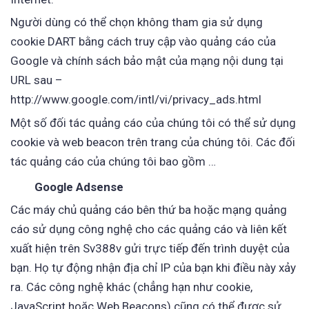
Người dùng có thể chọn không tham gia sử dụng
cookie DART bằng cách truy cập vào quảng cáo của
Google và chính sách bảo mật của mạng nội dung tại
URL sau –
http://www.google.com/intl/vi/privacy_ads.html
Một số đối tác quảng cáo của chúng tôi có thể sử dụng
cookie và web beacon trên trang của chúng tôi. Các đối
tác quảng cáo của chúng tôi bao gồm …
Google Adsense
Các máy chủ quảng cáo bên thứ ba hoặc mạng quảng
cáo sử dụng công nghệ cho các quảng cáo và liên kết
xuất hiện trên Sv388v gửi trực tiếp đến trình duyệt của
bạn. Họ tự động nhận địa chỉ IP của bạn khi điều này xảy
ra. Các công nghệ khác (chẳng hạn như cookie,
JavaScript hoặc Web Beacons) cũng có thể được sử