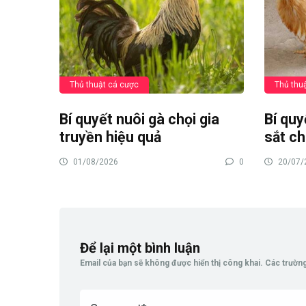
Thủ thuật cá cược
Thủ thu
Bí quyết nuôi gà chọi gia
Bí quy
truyền hiệu quả
sắt ch
01/08/2026
0
20/07/
Để lại một bình luận
Email của bạn sẽ không được hiển thị công khai.
Các trườn