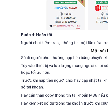
Bước 4: Hoàn tất
Người chơi kiểm tra lại thông tin một lần nữa trư
Một vài 
Sở dĩ người chơi thường nạp tiền bằng chuyển kho
Tùy vào thiết bị và lưu lượng mạng người chơi sử
hoặc tối ưu hơn.
Trước khi nạp tiền người chơi hãy cập nhật tài k
số tài khoản.
Hãy cẩn thận copy thông tin tài khoản M88 nếu 
Hãy xem xét số dư trong tài khoản trước khi chuy