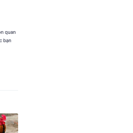
uôn quan
c bạn