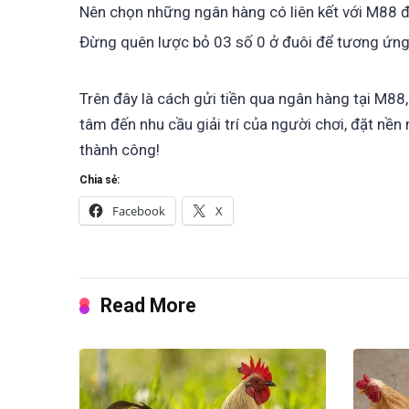
Nên chọn những ngân hàng có liên kết với M88 đ
Đừng quên lược bỏ 03 số 0 ở đuôi để tương ứng 
Trên đây là cách gửi tiền qua ngân hàng tại M88
tâm đến nhu cầu giải trí của người chơi, đặt nề
thành công!
Chia sẻ:
Facebook
X
Read More