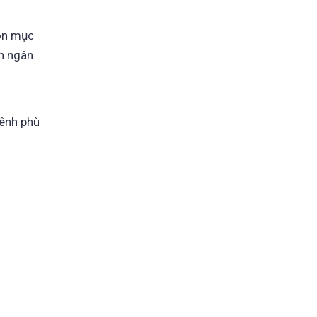
họn mục
ên ngân
kênh phù