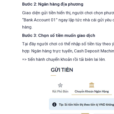
Bước 2: Ngân hàng địa phương
Giao diện gửi tiền hiển thị, người chơi chọn ph
“Bank Account 01” ngay lập tức nhà cái gửi yêu 
hàng.
Bước 3: Chọn số tiền muốn giao dịch
Tại đây người chơi có thể nhập số tiền tùy the
hợp: Ngân hàng trực tuyến, Cash Deposit Machi
=> tiến hành chuyển khoản rồi tải biên lai lên.