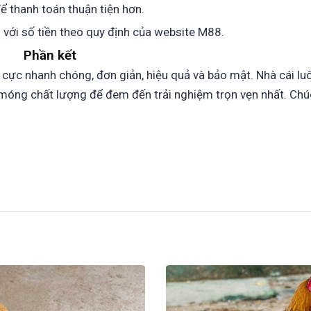
ể thanh toán thuận tiện hơn.
với số tiền theo quy định của website M88.
Phần kết
, cực nhanh chóng, đơn giản, hiệu quả và bảo mật. Nhà cái l
n móng chất lượng để đem đến trải nghiệm trọn vẹn nhất. Chú