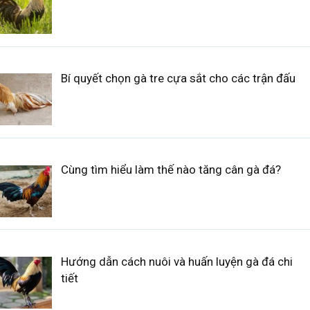
Bí quyết chọn gà tre cựa sắt cho các trận đấu
Cùng tìm hiểu làm thế nào tăng cân gà đá?
Hướng dẫn cách nuôi và huấn luyện gà đá chi
tiết