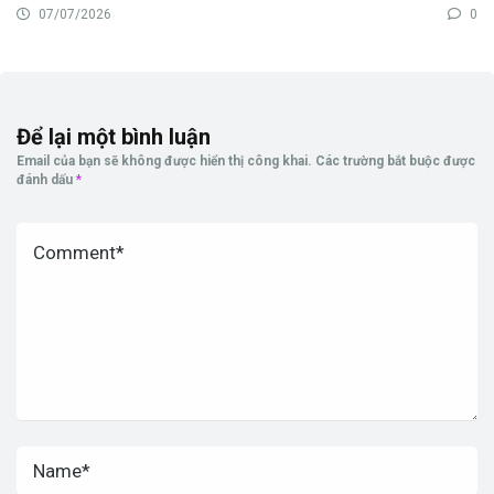
07/07/2026
0
Để lại một bình luận
Email của bạn sẽ không được hiển thị công khai.
Các trường bắt buộc được
đánh dấu
*