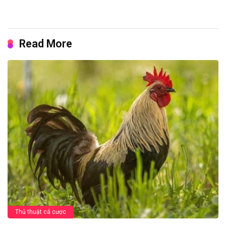
Read More
Thủ thuật cá cược