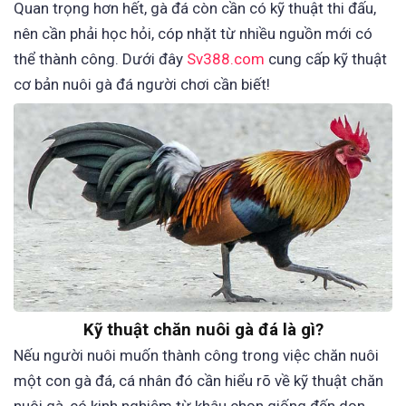
Quan trọng hơn hết, gà đá còn cần có kỹ thuật thi đấu,
nên cần phải học hỏi, cóp nhặt từ nhiều nguồn mới có
thể thành công. Dưới đây
Sv388.com
cung cấp kỹ thuật
cơ bản nuôi gà đá người chơi cần biết!
Kỹ thuật chăn nuôi gà đá là gì?
Nếu người nuôi muốn thành công trong việc chăn nuôi
một con gà đá, cá nhân đó cần hiểu rõ về kỹ thuật chăn