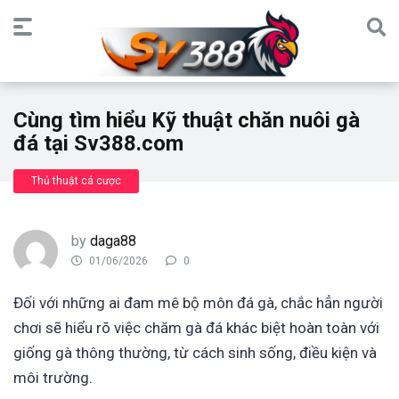
Cùng tìm hiểu Kỹ thuật chăn nuôi gà
đá tại Sv388.com
Thủ thuật cá cược
by
daga88
01/06/2026
0
Đối với những ai đam mê bộ môn đá gà, chắc hẳn người
chơi sẽ hiểu rõ việc chăm gà đá khác biệt hoàn toàn với
giống gà thông thường, từ cách sinh sống, điều kiện và
môi trường.