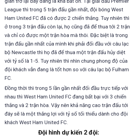
gian trở lại đây đang là khá bất ổn. Tại giải đấu Premier
League thì trong 5 trận đấu gần nhất, đội bóng West
Ham United FC đã có được 2 chiến thắng. Tuy nhiên thì
ở trong 3 trận đấu còn lại, họ cũng đã để thua tới 2 trận
và chỉ có được một trận hòa mà thôi. Đặc biệt là trong
trận đấu gần nhất của mình khi phải đối đầu với câu lạc
bộ Newcastle thì họ đã để thua một trận đấu hủy diệt
với tỷ số là 1-5. Tuy nhiên thì nhìn chung phong độ của
đội khách vẫn đang là tốt hơn so với câu lạc bộ Fulham
FC.
Đồng thời thì trong 5 lần gần nhất đối đầu trực tiếp với
nhau thì West Ham United FC đang bất bại với 3 chiến
thắng và 2 trận hòa. Vậy nên khả năng cao trận đấu tới
đây sẽ là một thắng lợi với tỷ số tối thiểu dành cho đội
khách West Ham United FC.
Đội hình dự kiến 2 đội: