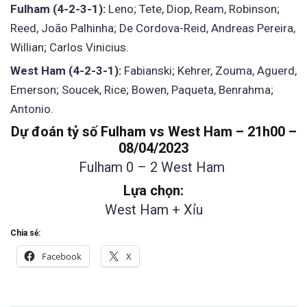
Fulham (4-2-3-1):
Leno; Tete, Diop, Ream, Robinson;
Reed, João Palhinha; De Cordova-Reid, Andreas Pereira,
Willian; Carlos Vinicius.
West Ham (4-2-3-1):
Fabianski; Kehrer, Zouma, Aguerd,
Emerson; Soucek, Rice; Bowen, Paqueta, Benrahma;
Antonio.
Dự đoán tỷ số Fulham vs West Ham – 21h00 –
08/04/2023
Fulham 0
– 2 West Ham
Lựa chọn:
West Ham + Xỉu
Chia sẻ:
Facebook
X