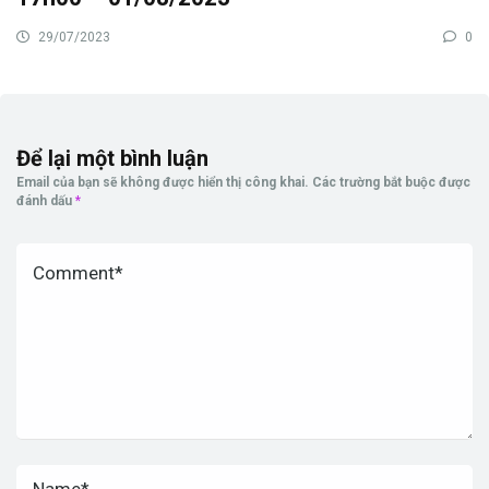
29/07/2023
0
Để lại một bình luận
Email của bạn sẽ không được hiển thị công khai.
Các trường bắt buộc được
đánh dấu
*