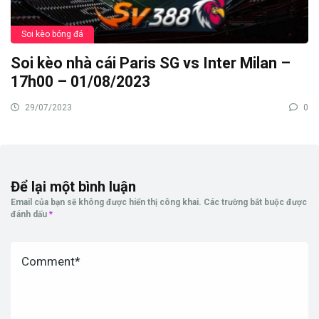
Soi kèo bóng đá
Soi kèo nhà cái Paris SG vs Inter Milan –
17h00 – 01/08/2023
29/07/2023
0
Để lại một bình luận
Email của bạn sẽ không được hiển thị công khai.
Các trường bắt buộc được
đánh dấu
*