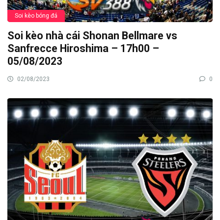
Soi kèo bóng đá
Soi kèo nhà cái Shonan Bellmare vs
Sanfrecce Hiroshima – 17h00 –
05/08/2023
02/08/2023
0