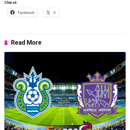
Chia sẻ:
Facebook
X
Read More