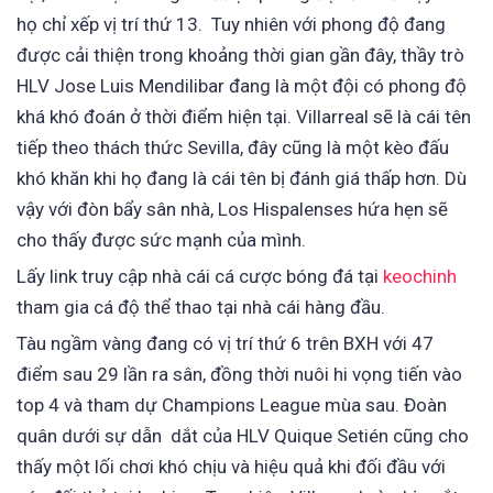
họ chỉ xếp vị trí thứ 13. Tuy nhiên với phong độ đang
được cải thiện trong khoảng thời gian gần đây, thầy trò
HLV Jose Luis Mendilibar đang là một đội có phong độ
khá khó đoán ở thời điểm hiện tại. Villarreal sẽ là cái tên
tiếp theo thách thức Sevilla, đây cũng là một kèo đấu
khó khăn khi họ đang là cái tên bị đánh giá thấp hơn. Dù
vậy với đòn bẩy sân nhà, Los Hispalenses hứa hẹn sẽ
cho thấy được sức mạnh của mình.
Lấy link truy cập nhà cái cá cược bóng đá tại
keochinh
tham gia cá độ thể thao tại nhà cái hàng đầu.
Tàu ngầm vàng đang có vị trí thứ 6 trên BXH với 47
điểm sau 29 lần ra sân, đồng thời nuôi hi vọng tiến vào
top 4 và tham dự Champions League mùa sau. Đoàn
quân dưới sự dẫn dắt của HLV Quique Setién cũng cho
thấy một lối chơi khó chịu và hiệu quả khi đối đầu với